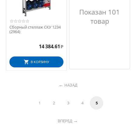
Показан 101
товар
Сборный стеллаж СКУ 1234
(2964)
14 384.61
Р
В КОРЗИНУ
НАЗАД
1
2
3
4
5
ВПЕРЕД