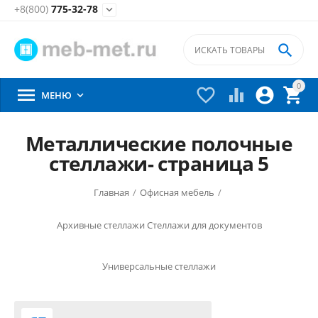
+8(800)
775-32-78


0





МЕНЮ

Металлические полочные
стеллажи- страница 5
Главная
/
Офисная мебель
/
Архивные стеллажи
Стеллажи для документов
Универсальные стеллажи