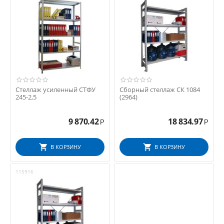
Стеллаж усиленный СТФУ
Сборный стеллаж СК 1084
245-2,5
(2964)
9 870.42
18 834.97
Р
Р
В КОРЗИНУ
В КОРЗИНУ
115916