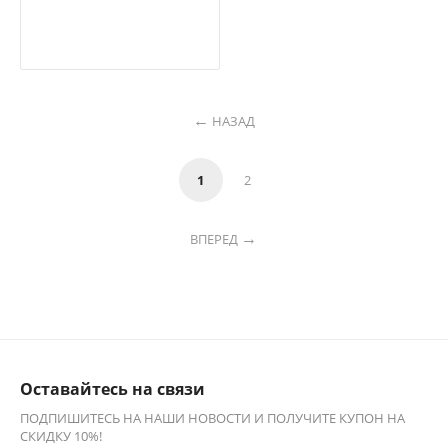
НАЗАД
1
2
ВПЕРЕД
Оставайтесь на связи
ПОДПИШИТЕСЬ НА НАШИ НОВОСТИ И ПОЛУЧИТЕ КУПОН НА
СКИДКУ 10%!