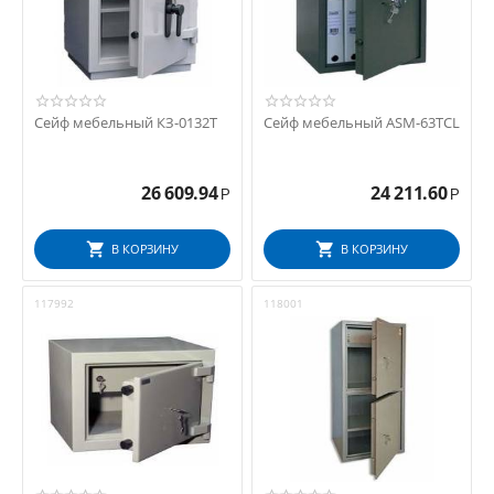
Сейф мебельный КЗ-0132Т
Сейф мебельный ASM-63TCL
26 609.94
24 211.60
Р
Р
В КОРЗИНУ
В КОРЗИНУ
117992
118001