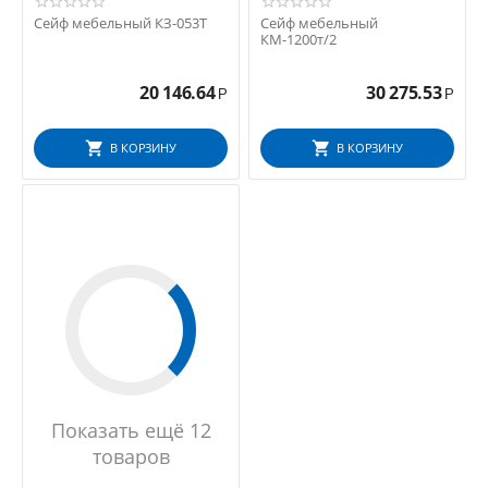
Сейф мебельный КЗ-053Т
Сейф мебельный
КМ-1200т/2
20 146.64
30 275.53
Р
Р
В КОРЗИНУ
В КОРЗИНУ
Показать ещё 12
товаров