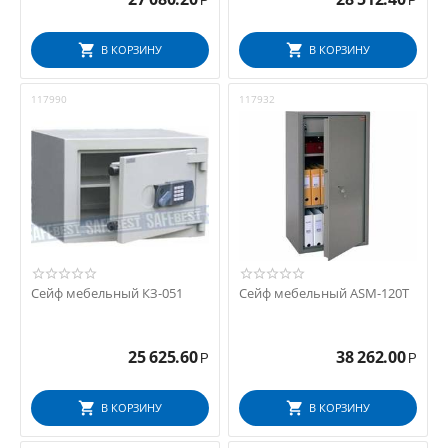
Р
Р
В КОРЗИНУ
В КОРЗИНУ
117990
117932
Сейф мебельный КЗ-051
Сейф мебельный ASM-120T
25 625.60
38 262.00
Р
Р
В КОРЗИНУ
В КОРЗИНУ