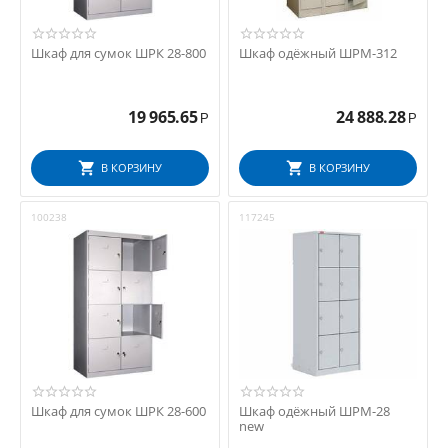
Шкаф для сумок ШРК 28-800
Шкаф одёжный ШРМ-312
19 965.65
24 888.28
Р
Р
В КОРЗИНУ
В КОРЗИНУ
100238
117245
Шкаф для сумок ШРК 28-600
Шкаф одёжный ШРМ-28
new