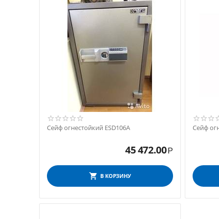
Сейф огнестойкий ESD106A
Сейф ог
45 472.00
Р
В КОРЗИНУ