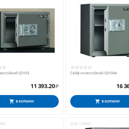
нестойкий SD103
Сейф огнестойкий SD104А
11 393.20
16 3
Р
В КОРЗИНУ
В КОРЗИНУ
088
КОД:
118097