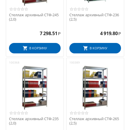
Стеллаж архивный СТФ-245
Стеллаж архивный СТФ-236
(2,0)
(2,5)
7 298.51
4 919.80
Р
Р
В КОРЗИНУ
В КОРЗИНУ
100368
100389
Стеллаж архивный СТФ-235
Стеллаж архивный СТФ-265
(2,0)
(2,5)