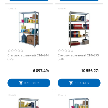
100375
100394
Стеллаж архивный СТФ-244
Стеллаж архивный СТФ-275
(2,5)
(2,0)
6 897.49
10 556.27
Р
Р
В КОРЗИНУ
В КОРЗИНУ
115723
115716