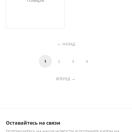
НАЗАД
1
2
3
4
ВПЕРЕД
Оставайтесь на связи
ПОДПИШИТЕСЬ НА НАШИ НОВОСТИ И ПОЛУЧИТЕ КУПОН НА