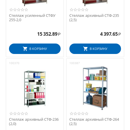
Стеллаж усиленный СТФУ
Стеллаж архивный СТФ-235
255-2,0
(2,5)
15 352.89
4 397.65
Р
Р
В КОРЗИНУ
В КОРЗИНУ
100370
100387
Стеллаж архивный СТФ-236
Стеллаж архивный СТФ-264
(2,0)
(2,5)