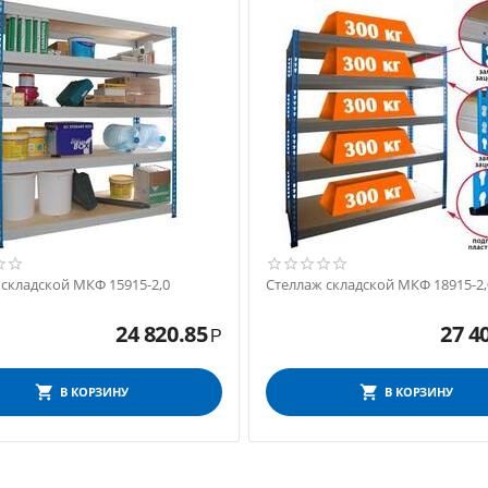
 складской МКФ 15915-2,0
Стеллаж складской МКФ 18915-2,
24 820.85
27 4
Р
В КОРЗИНУ
В КОРЗИНУ