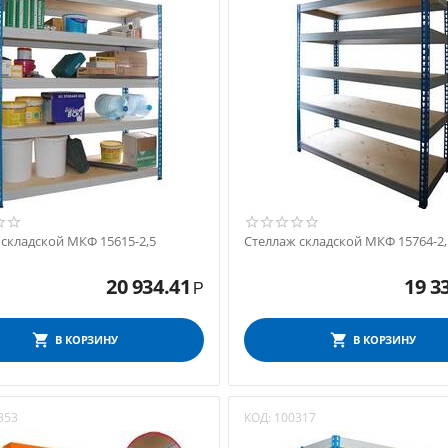
 складской МКФ 15615-2,5
Стеллаж складской МКФ 15764-2,
20 934.41
19 3
Р
В КОРЗИНУ
В КОРЗИНУ
353
КОД:
100317