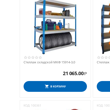
Стеллаж складской МКФ 15914-3,0
Стеллаж
21 065.00
Р
В КОРЗИНУ
КОД:
100361
КОД:
100