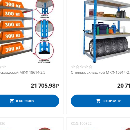
 складской МКФ 18614-2,5
Стеллаж складской МКФ 15914-2,
21 705.98
20 7
Р
В КОРЗИНУ
В КОРЗИНУ
336
КОД:
100322