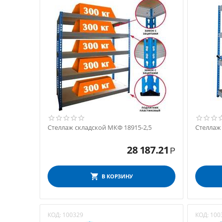
Стеллаж складской МКФ 18915-2,5
Стеллаж
28 187.21
Р
В КОРЗИНУ
КОД:
100329
КОД:
100