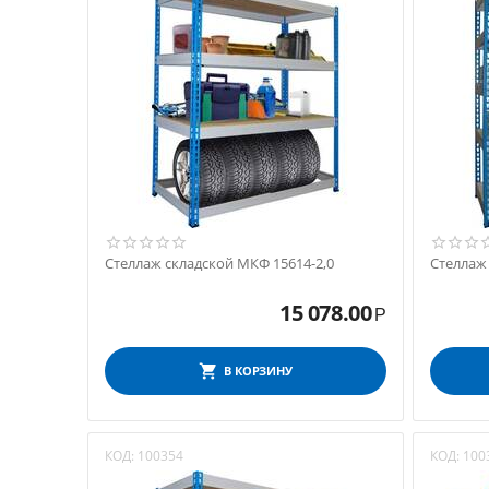
Стеллаж складской МКФ 15614-2,0
Стеллаж
15 078.00
Р
В КОРЗИНУ
КОД:
100354
КОД:
100