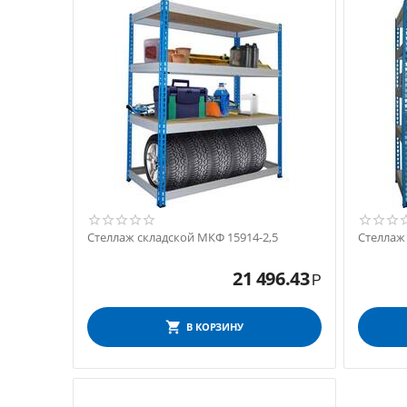
Стеллаж складской МКФ 15914-2,5
Стеллаж
21 496.43
Р
В КОРЗИНУ