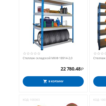
Стеллаж складской МКФ 18914-2,0
Стеллаж
22 780.48
Р
В КОРЗИНУ
КОД:
100363
КОД:
100