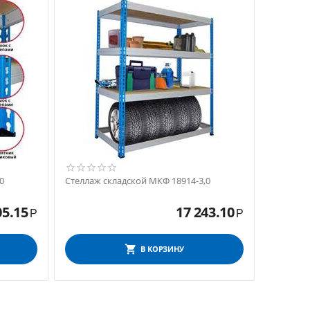
0
Стеллаж складской МКФ 18914-3,0
05.15
17 243.10
Р
Р
В КОРЗИНУ