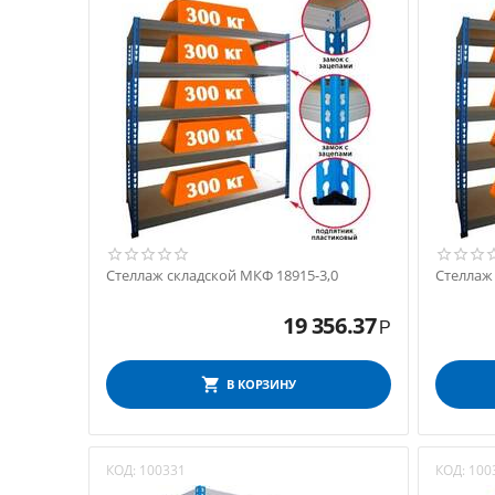
Стеллаж складской МКФ 18915-3,0
Стеллаж
19 356.37
Р
В КОРЗИНУ
КОД:
100331
КОД:
100