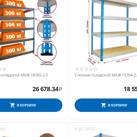
 складской МКФ 18765-2,5
Стеллаж складской МКФ 15764-2,
26 678.34
18 5
Р
В КОРЗИНУ
В КОРЗИНУ
340
КОД:
100327