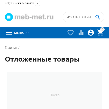
+8(800)
775-32-78


0





МЕНЮ

Главная
/
Отложенные товары
Пусто