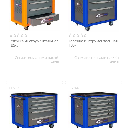
Тележка инструментальная
Тележка инструментальная
TBS-5
TBS-4
Свяжитесь с нами насчёт
Свяжитесь с нами насчёт
цены
цены
117263
117264