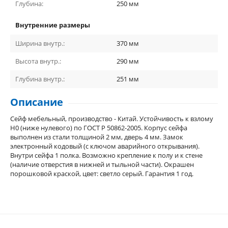
Глубина:
250
мм
Внутренние размеры
Ширина внутр.:
370
мм
Высота внутр.:
290
мм
Глубина внутр.:
251
мм
Описание
Сейф мебельный, производство - Китай. Устойчивость к взлому
Н0 (ниже нулевого) по ГОСТ Р 50862-2005. Корпус сейфа
выполнен из стали толщиной 2 мм, дверь 4 мм. Замок
электронный кодовый (с ключом аварийного открывания).
Внутри сейфа 1 полка. Возможно крепление к полу и к стене
(наличие отверстия в нижней и тыльной части). Окрашен
порошковой краской, цвет: светло серый. Гарантия 1 год.