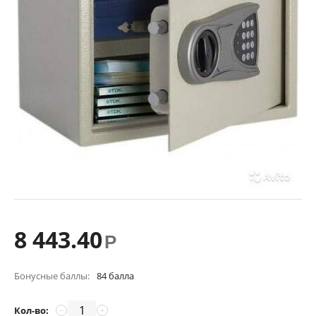
8 443.40
Р
Бонусные баллы:
84 балла
Кол-во:
−
+