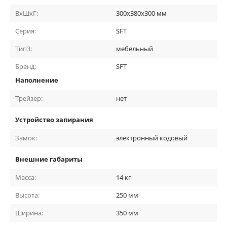
ВхШхГ:
300х380х300 мм
Серия:
SFT
Тип3:
мебельный
Бренд:
SFT
Наполнение
Трейзер:
нет
Устройство запирания
Замок:
электронный кодовый
Внешние габариты
Масса:
14
кг
Высота:
250
мм
Ширина:
350
мм