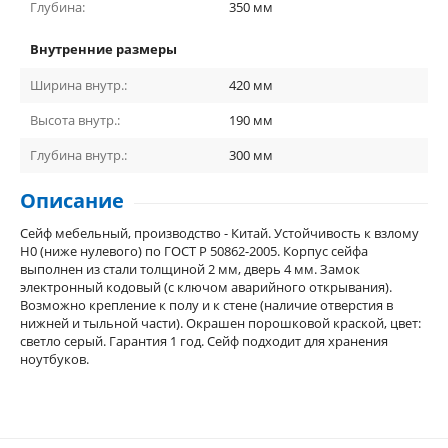
Глубина:
350
мм
Внутренние размеры
Ширина внутр.:
420
мм
Высота внутр.:
190
мм
Глубина внутр.:
300
мм
Описание
Сейф мебельный, производство - Китай. Устойчивость к взлому
Н0 (ниже нулевого) по ГОСТ Р 50862-2005. Корпус сейфа
выполнен из стали толщиной 2 мм, дверь 4 мм. Замок
электронный кодовый (с ключом аварийного открывания).
Возможно крепление к полу и к стене (наличие отверстия в
нижней и тыльной части). Окрашен порошковой краской, цвет:
светло серый. Гарантия 1 год. Сейф подходит для хранения
ноутбуков.