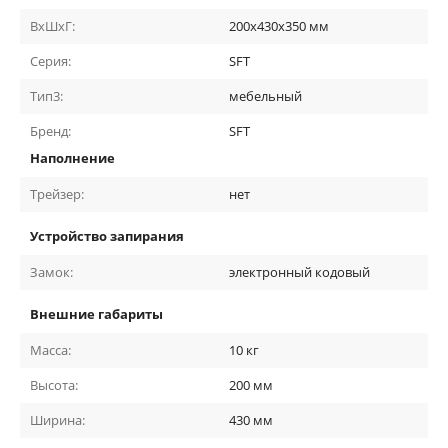
ВхШхГ:
200х430х350 мм
Серия:
SFT
Тип3:
мебельный
Бренд:
SFT
Наполнение
Трейзер:
нет
Устройство запирания
Замок:
электронный кодовый
Внешние габариты
Масса:
10
кг
Высота:
200
мм
Ширина:
430
мм