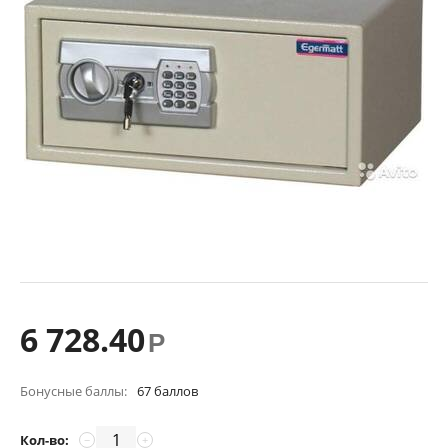
6 728.40
Р
Бонусные баллы:
67 баллов
Кол-во:
−
+