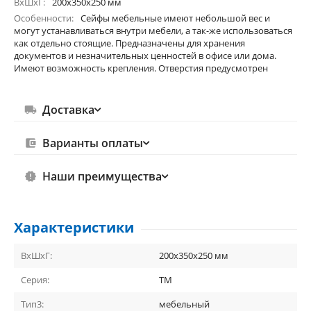
ВхШхГ
200х350х250 мм
Особенности
Сейфы мебельные имеют небольшой вес и
могут устанавливаться внутри мебели, а так-же использоваться
как отдельно стоящие. Предназначены для хранения
документов и незначительных ценностей в офисе или дома.
Имеют возможность крепления. Отверстия предусмотрен
Доставка
Варианты оплаты
Наши преимущества
Характеристики
ВхШхГ:
200х350х250 мм
Серия:
ТМ
Тип3:
мебельный