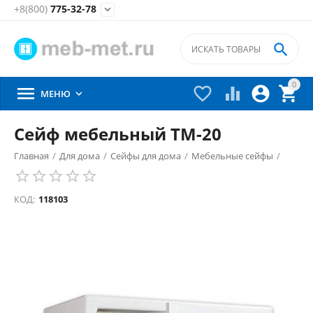
+8(800)
775-32-78


0





МЕНЮ

Сейф мебельный ТМ-20
Главная
/
Для дома
/
Сейфы для дома
/
Мебельные сейфы
/
КОД:
118103