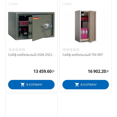
117940
118023
Сейф мебельный ASM-25CL
Сейф мебельный ТМ-90Т
13 459.60
16 902.20
Р
Р
В КОРЗИНУ
В КОРЗИНУ