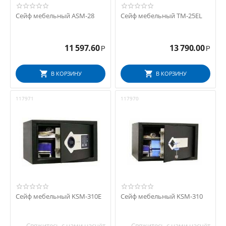
Сейф мебельный ASM-28
Сейф мебельный ТМ-25EL
11 597.60
13 790.00
Р
Р
В КОРЗИНУ
В КОРЗИНУ
117971
117970
Сейф мебельный KSM-310Е
Сейф мебельный KSM-310
Свяжитесь с нами насчёт
Свяжитесь с нами насчёт