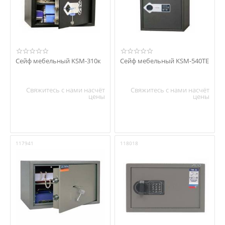
Сейф мебельный KSM-310к
Сейф мебельный KSM-540ТЕ
Свяжитесь с нами насчёт
Свяжитесь с нами насчёт
цены
цены
117941
118018