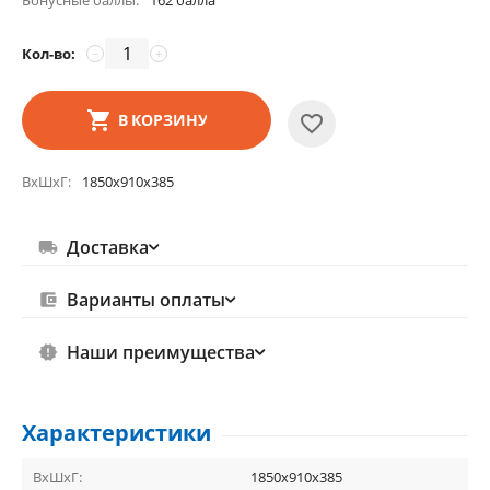
Бонусные баллы:
162 балла
Кол-во:
−
+
В КОРЗИНУ
ВхШхГ
1850х910х385
Доставка
Варианты оплаты
Наши преимущества
Характеристики
ВхШхГ:
1850х910х385