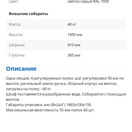
Цвет:
светло-серый RAL 7035
Внешние габариты
Масса:
40
кг
Высота:
1850
мм
Ширина:
910
мм
Глубина:
385
мм
Описание
Одна секция, 4 регулируемые полки, шаг регулировки 50 мм по
высоте, ригельный замок-ручка, сборный корпус на винтах,
нагрузка на полку - 60 кг
Шкаф поставляется в разобранном виде. Собирается с помощью
винтов.
Габариты упаковки, мм (ВхШхГ) 1865х530х150
Максимальная вместимость 55 мм папок 80 шт.