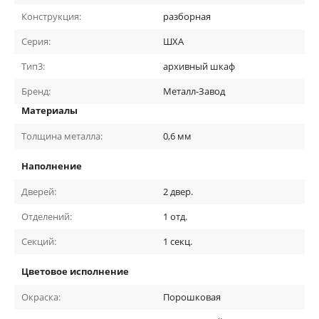
Конструкция:
разборная
Серия:
ШХА
Тип3:
архивный шкаф
Бренд:
Металл-Завод
Материалы
Толщина металла:
0,6
мм
Наполнение
Дверей:
2
двер.
Отделений:
1
отд.
Секций:
1
секц.
Цветовое исполнение
Окраска:
Порошковая