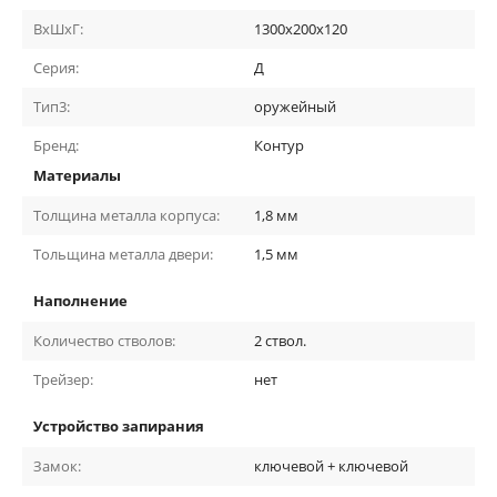
ВхШхГ:
1300х200х120
Серия:
Д
Тип3:
оружейный
Бренд:
Контур
Материалы
Толщина металла корпуса:
1,8
мм
Тольщина металла двери:
1,5
мм
Наполнение
Количество стволов:
2
ствол.
Трейзер:
нет
Устройство запирания
Замок:
ключевой + ключевой