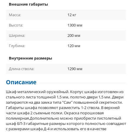
Внешние габариты
Масса:
12
кг
Высота:
1300
мм
Ширина:
200
мм
Глубина:
120
мм
Внутренние размеры
Длина ствола:
1290
мм
Описание
Шкаф металлический оружейный. Корпус шкафа изготовлен из
стального листа толщиной 1,5 мм, полотно двери 1,5 мм. Двери
запираются на два замка типа "Сам" повышенной секретности.
Габариты шкафа позволяют разместить 1-2 ствола. В верхней
части шкафа 2 съемные полки. Окраска порошковая
полимерная.Дополнительно можно приобрести пистолетный
шкаф БП-3 габаритные размеры которого полностью совпадают
с размерами шкафа Д-4 и использовать его в качестве