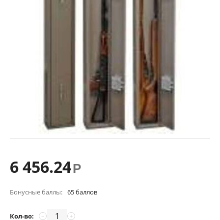
6 456.24
Р
Бонусные баллы:
65 баллов
Кол-во:
−
+