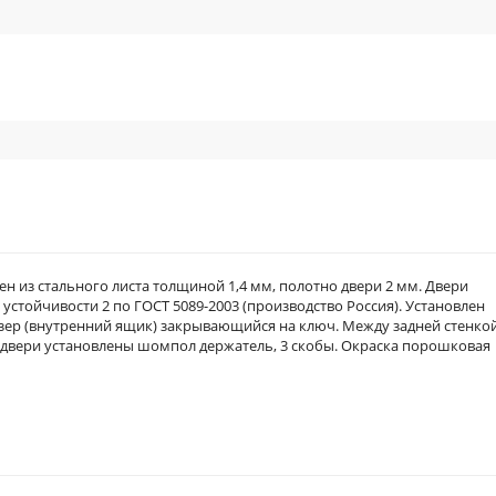
 из стального листа толщиной 1,4 мм, полотно двери 2 мм. Двери
 устойчивости 2 по ГОСТ 5089-2003 (производство Россия). Установлен
ейзер (внутренний ящик) закрывающийся на ключ. Между задней стенко
 двери установлены шомпол держатель, 3 скобы. Окраска порошковая