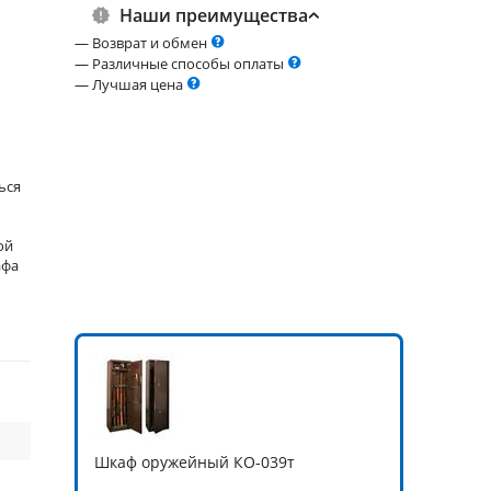
Наши преимущества
— Возврат и обмен
— Различные способы оплаты
— Лучшая цена
ься
ой
афа
Шкаф оружейный КО-039т