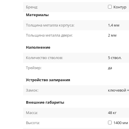
Бренд:
Контур
Материалы
Толщина металла корпуса:
1,4
мм
Тольщина металла двери:
2
мм
Наполнение
Количество стволов:
5
ствол.
Трейзер:
да
Устройство запирания
Замок:
ключевой 
Внешние габариты
Масса:
48
кг
Высота:
1400
мм