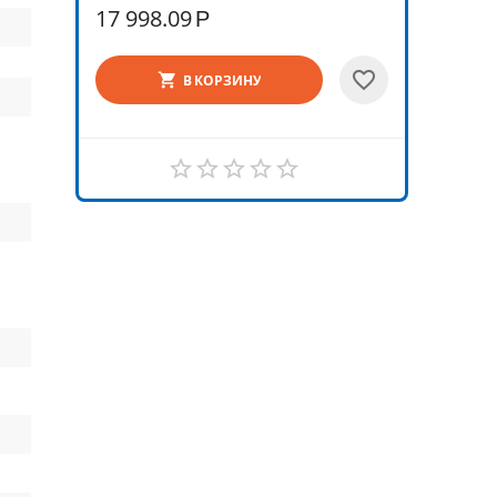
17 998.09
Р
В КОРЗИНУ