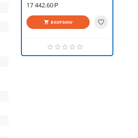
17 442.60
Р
В КОРЗИНУ