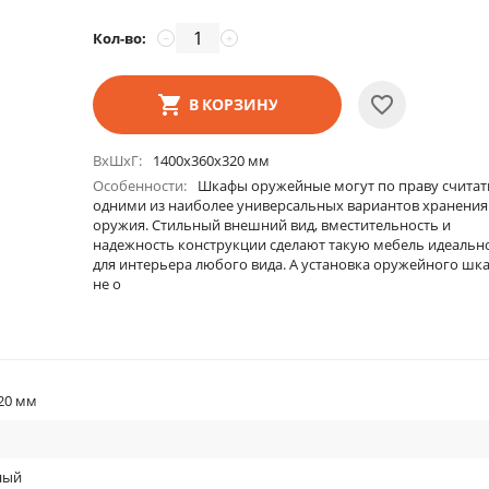
Кол-во:
−
+
В КОРЗИНУ
ВхШхГ
1400х360х320 мм
Особенности
Шкафы оружейные могут по праву считат
одними из наиболее универсальных вариантов хранения
оружия. Стильный внешний вид, вместительность и
надежность конструкции сделают такую мебель идеальн
для интерьера любого вида. А установка оружейного шк
не о
20 мм
ный