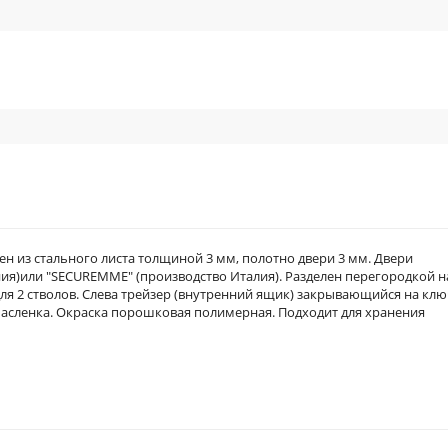
 из стального листа толщиной 3 мм, полотно двери 3 мм. Двери
ния)или "SECUREMME" (производство Италия). Разделен перегородкой н
ля 2 стволов. Слева трейзер (внутренний ящик) закрывающийся на клю
масленка. Окраска порошковая полимерная. Подходит для хранения