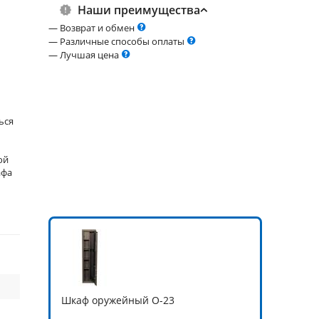
Наши преимущества
— Возврат и обмен
— Различные способы оплаты
— Лучшая цена
ься
ой
афа
Шкаф оружейный О-23