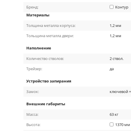
Бренд:
Контур
Материалы
Толщина металла корпуса:
1,2
мм
Тольщина металла двери:
1,2
мм
Наполнение
Количество стволов:
2
ствол.
Трейзер:
да
Устройство запирания
Замок:
ключевой 
Внешние габариты
Масса:
63
кг
Высота:
1370
мм