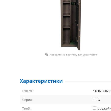

Наведите на картинку для увеличения
Характеристики
ВхШхГ:
1400х360х3
Серия:
О
Тип3:
оружей