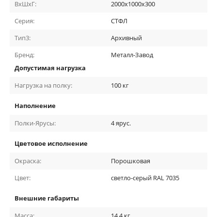
ВхШхГ:
2000х1000х300
Серия:
СТФЛ
Тип3:
Архивный
Бренд:
Металл-Завод
Допустимая нагрузка
Нагрузка на полку:
100
кг
Наполнение
Полки-Ярусы:
4
ярус.
Цветовое исполнение
Окраска:
Порошковая
Цвет:
светло-серый RAL 7035
Внешние габариты
Масса:
14,4
кг