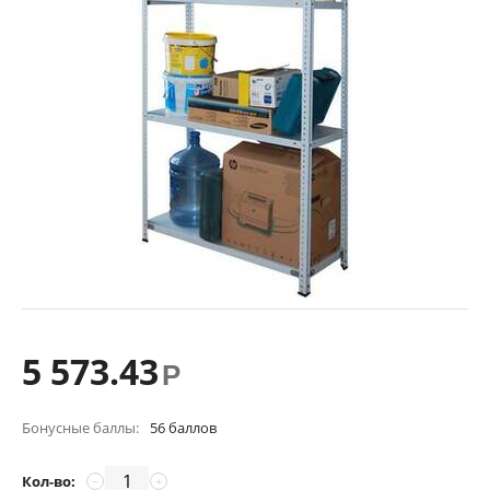
5 573.43
Р
Бонусные баллы:
56 баллов
Кол-во:
−
+