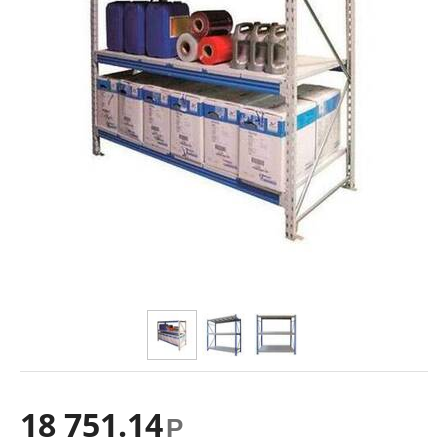
18 751.14
Р