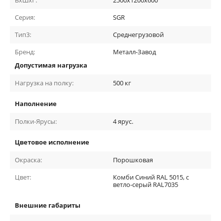
ВхШхГ:
2500х1200х600
Серия:
SGR
Тип3:
Среднегрузовой
Бренд:
Металл-Завод
Допустимая нагрузка
Нагрузка на полку:
500
кг
Наполнение
Полки-Ярусы:
4
ярус.
Цветовое исполнение
Окраска:
Порошковая
Цвет:
Комби Синий RAL 5015, с
ветло-серый RAL7035
Внешние габариты