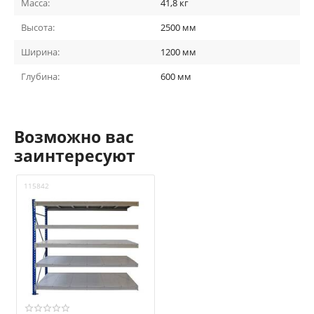
Масса:
41,8
кг
Высота:
2500
мм
Ширина:
1200
мм
Глубина:
600
мм
Возможно вас
заинтересуют
115842