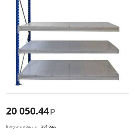
20 050.44
Р
Бонусные баллы:
201 балл