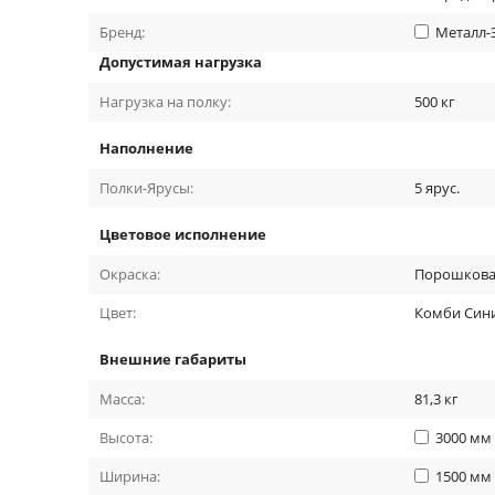
Бренд:
Металл-
Допустимая нагрузка
Нагрузка на полку:
500
кг
Наполнение
Полки-Ярусы:
5
ярус.
Цветовое исполнение
Окраска:
Порошкова
Цвет:
Комби Сини
Внешние габариты
Масса:
81,3
кг
Высота:
3000
мм
Ширина:
1500
мм