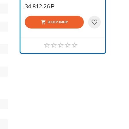
34 812.26
Р
В КОРЗИНУ