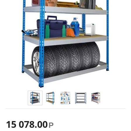
15 078.00
Р