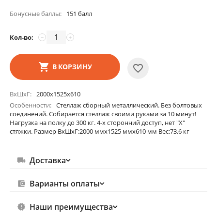
Бонусные баллы:
151 балл
Кол-во:
−
+
В КОРЗИНУ
ВхШхГ
2000х1525х610
Особенности
Стеллаж сборный металлический. Без болтовых
соединений. Собирается стеллаж своими руками за 10 минут!
Нагрузка на полку до 300 кг. 4-х сторонний доступ, нет "Х"
стяжки. Размер ВхШхГ:2000 ммх1525 ммх610 мм Вес:73,6 кг
Доставка
Варианты оплаты
Наши преимущества