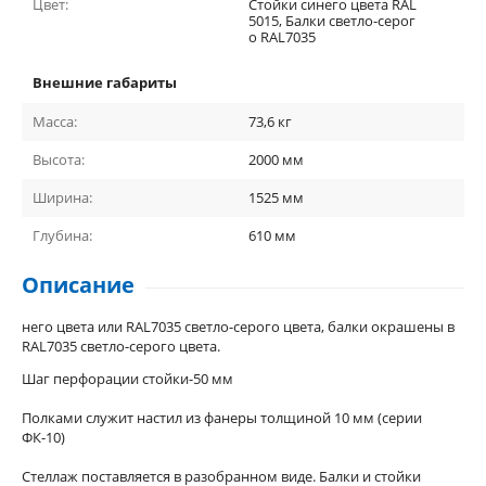
Цвет:
Стойки синего цвета RAL
5015, Балки светло-серог
о RAL7035
Внешние габариты
Масса:
73,6
кг
Высота:
2000
мм
Ширина:
1525
мм
Глубина:
610
мм
Описание
него цвета или RAL7035 светло-серого цвета, балки окрашены в
RAL7035 светло-серого цвета.
Шаг перфорации стойки-50 мм
Полками служит настил из фанеры толщиной 10 мм (серии
ФК-10)
Стеллаж поставляется в разобранном виде. Балки и стойки