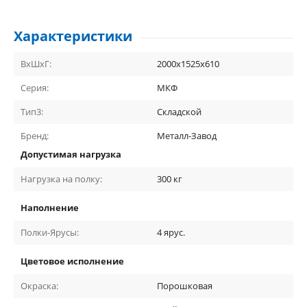
Характеристики
ВхШхГ:
2000х1525х610
Серия:
МКФ
Тип3:
Складской
Бренд:
Металл-Завод
Допустимая нагрузка
Нагрузка на полку:
300
кг
Наполнение
Полки-Ярусы:
4
ярус.
Цветовое исполнение
Окраска:
Порошковая