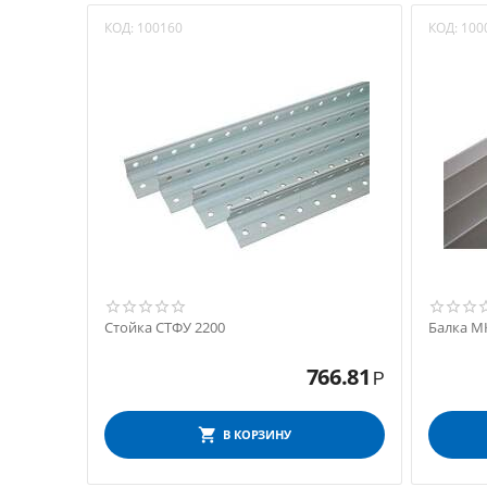
КОД:
100160
КОД:
100
Стойка СТФУ 2200
Балка М
766.81
Р
В КОРЗИНУ