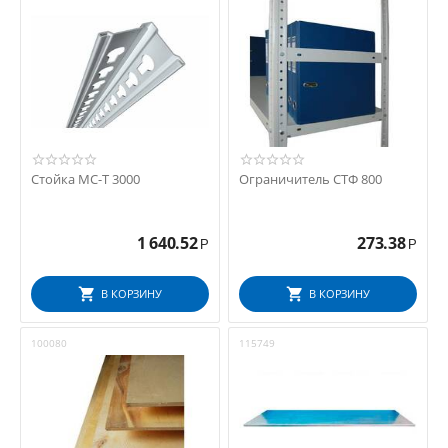
Стойка МС-Т 3000
Ограничитель СТФ 800
1 640.52
273.38
Р
Р
В КОРЗИНУ
В КОРЗИНУ
100080
115749