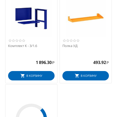
Комплект К - 3/1.6
Полка УД
1 896.30
493.92
Р
Р
В КОРЗИНУ
В КОРЗИНУ