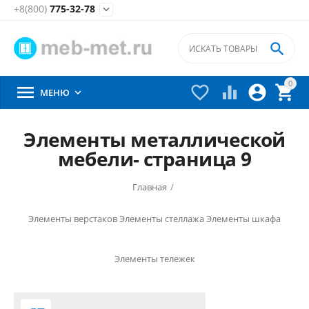
+8(800)
775-32-78


0





МЕНЮ

Элементы металлической
мебели- страница 9
Главная
/
Элементы верстаков
Элементы стеллажа
Элементы шкафа
Элементы тележек