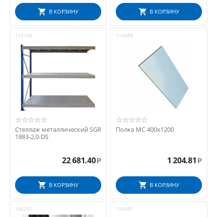
В КОРЗИНУ
В КОРЗИНУ
115786
116888
Стеллаж металлический SGR
Полка МС 400х1200
1883-2,0-DS
22 681.40
1 204.81
Р
Р
В КОРЗИНУ
В КОРЗИНУ
100237
115931