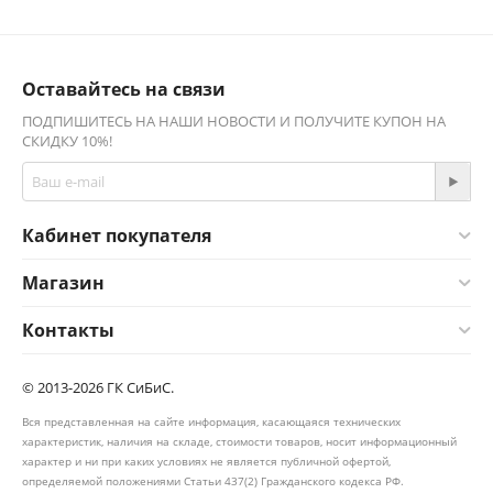
Оставайтесь на связи
ПОДПИШИТЕСЬ НА НАШИ НОВОСТИ И ПОЛУЧИТЕ КУПОН НА
СКИДКУ 10%!
Кабинет покупателя
Магазин
Контакты
© 2013-2026 ГК СиБиС.
Вся представленная на сайте информация, касающаяся технических
характеристик, наличия на складе, стоимости товаров, носит информационный
характер и ни при каких условиях не является публичной офертой,
определяемой положениями Статьи 437(2) Гражданского кодекса РФ.