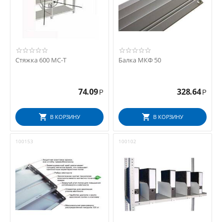
Стяжка 600 МС-Т
Балка МКФ 50
74.09
328.64
Р
Р
В КОРЗИНУ
В КОРЗИНУ
100153
100102