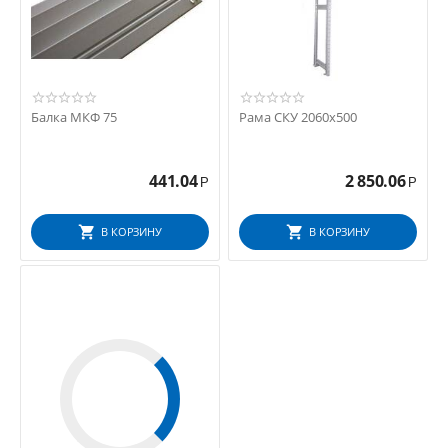
Балка МКФ 75
Рама СКУ 2060x500
441.04
2 850.06
Р
Р
В КОРЗИНУ
В КОРЗИНУ