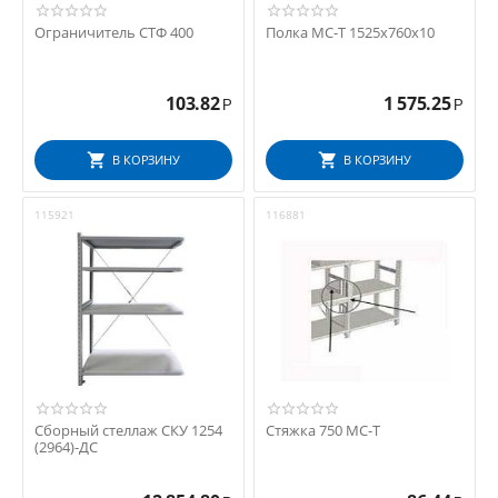
Ограничитель СТФ 400
Полка МС-Т 1525х760х10
103.82
1 575.25
Р
Р
В КОРЗИНУ
В КОРЗИНУ
115921
116881
Сборный стеллаж СКУ 1254
Стяжка 750 МС-Т
(2964)-ДС