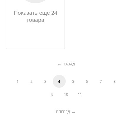
Показать ещё 24
товара
НАЗАД
1
2
3
4
5
6
7
8
9
10
11
ВПЕРЕД