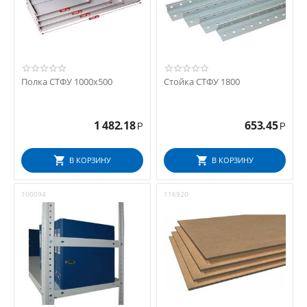
Полка СТФУ 1000х500
Стойка СТФУ 1800
1 482.18
653.45
Р
Р
В КОРЗИНУ
В КОРЗИНУ
100094
116920