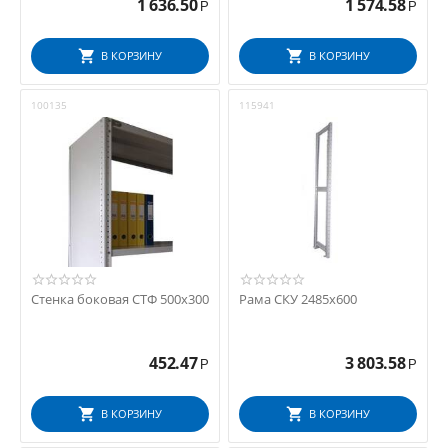
1 636.50
1 574.58
Р
Р
В КОРЗИНУ
В КОРЗИНУ
100135
115941
Стенка боковая СТФ 500х300
Рама СКУ 2485x600
452.47
3 803.58
Р
Р
В КОРЗИНУ
В КОРЗИНУ