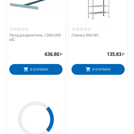
Прод.разделитель 1200х300
Планка 600 МС
МС
636.80
135.83
Р
Р
В КОРЗИНУ
В КОРЗИНУ