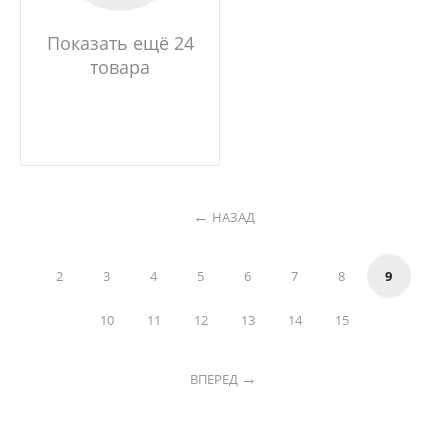
Показать ещё 24
товара
НАЗАД
2
3
4
5
6
7
8
9
10
11
12
13
14
15
ВПЕРЕД