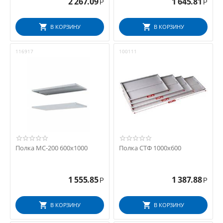
2 267.09
1 645.81
Р
Р
В КОРЗИНУ
В КОРЗИНУ
116917
100111
Полка МС-200 600x1000
Полка СТФ 1000х600
1 555.85
1 387.88
Р
Р
В КОРЗИНУ
В КОРЗИНУ