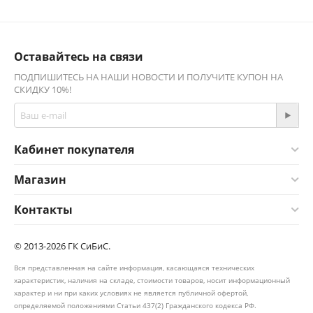
Оставайтесь на связи
ПОДПИШИТЕСЬ НА НАШИ НОВОСТИ И ПОЛУЧИТЕ КУПОН НА
СКИДКУ 10%!
Кабинет покупателя
Магазин
Контакты
© 2013-2026 ГК СиБиС.
Вся представленная на сайте информация, касающаяся технических
характеристик, наличия на складе, стоимости товаров, носит информационный
характер и ни при каких условиях не является публичной офертой,
определяемой положениями Статьи 437(2) Гражданского кодекса РФ.